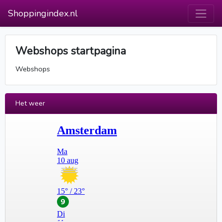
Shoppingindex.nl
Webshops startpagina
Webshops
Het weer