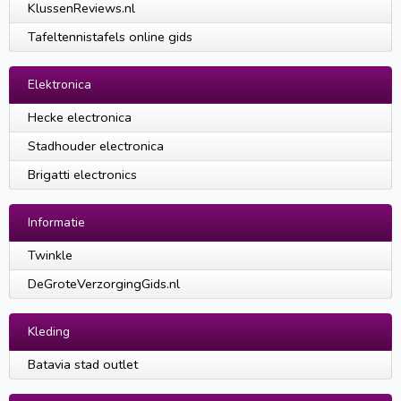
KlussenReviews.nl
Tafeltennistafels online gids
Elektronica
Hecke electronica
Stadhouder electronica
Brigatti electronics
Informatie
Twinkle
DeGroteVerzorgingGids.nl
Kleding
Batavia stad outlet